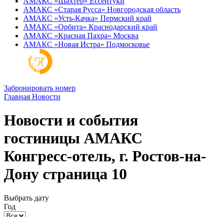
АМАКС «‎Шахтер»
Ессентуки
АМАКС «‎Старая Русса»
Новгородская область
АМАКС «‎Усть-Качка»
Пермский край
АМАКС «‎Орбита»
Краснодарский край
АМАКС «‎Красная Пахра»
Москва
АМАКС «‎Новая Истра»
Подмосковье
Забронировать номер
Главная
Новости
Новости и события
гостиницы АМАКС
Конгресс-отель, г. Ростов-на-
Дону страница 10
Выбрать дату
Год