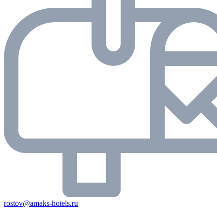
rostov@amaks-hotels.ru