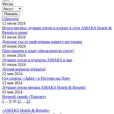
Месяц
Сбросить
12 июля 2024
Итоги месяца: лучшие отели и курорт в сети AMAKS Hotels &
Resorts в июне
03 июля 2024
Донская уха от шеф-повара нашего ресторана
20 июня 2024
Приглашаем в нашу обновленную сауну!
11 июня 2024
Лучшие отели и курорты AMAKS в мае
01 июня 2024
Летняя веранда открыта!
22 мая 2024
Год спорта: «ЗаБег» в Ростове-на-Дону
12 мая 2024
Лучшие отели месяца AMAKS Hotels & Resorts!
03 мая 2024
Ночной тариф «Транзит»
1
...
9
10
11
...
22
«AMAKS Hotels & Resorts»