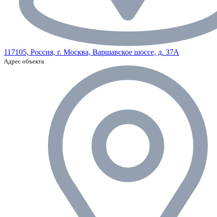
117105, Россия, г. Москва, Варшавское шоссе, д. 37А
Адрес объекта