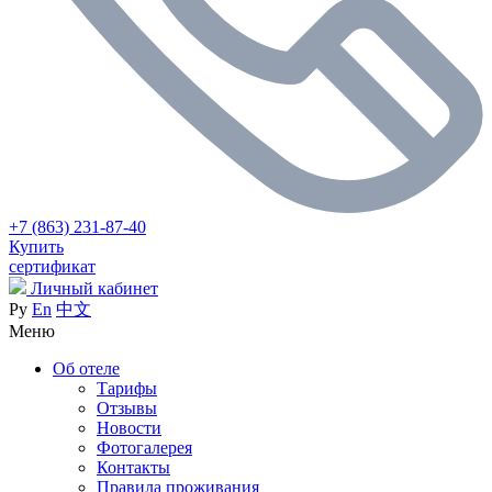
+7 (863) 231-87-40
Купить
сертификат
Личный кабинет
Ру
En
中文
Меню
Об отеле
Тарифы
Отзывы
Новости
Фотогалерея
Контакты
Правила проживания