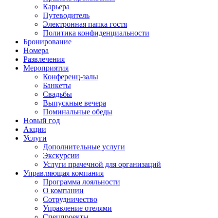
Карьера
Путеводитель
Электронная папка гостя
Политика конфиденциальности
Бронирование
Номера
Развлечения
Мероприятия
Конференц-залы
Банкеты
Свадьбы
Выпускные вечера
Поминальные обеды
Новый год
Акции
Услуги
Дополнительные услуги
Экскурсии
Услуги прачечной для организаций
Управляющая компания
Программа лояльности
О компании
Сотрудничество
Управление отелями
Спецпроекты