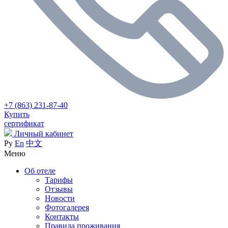
+7 (863) 231-87-40
Купить
сертификат
Личный кабинет
Ру
En
中文
Меню
Об отеле
Тарифы
Отзывы
Новости
Фотогалерея
Контакты
Правила проживания