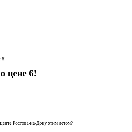
 6!
о цене 6!
 центе Ростова-на-Дону этим летом?