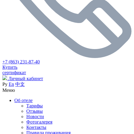
+7 (863) 231-87-40
Купить
сертификат
Личный кабинет
Ру
En
中文
Меню
Об отеле
Тарифы
Отзывы
Новости
Фотогалерея
Контакты
Правила проживания