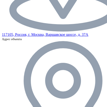
117105, Россия, г. Москва, Варшавское шоссе, д. 37А
Адрес объекта