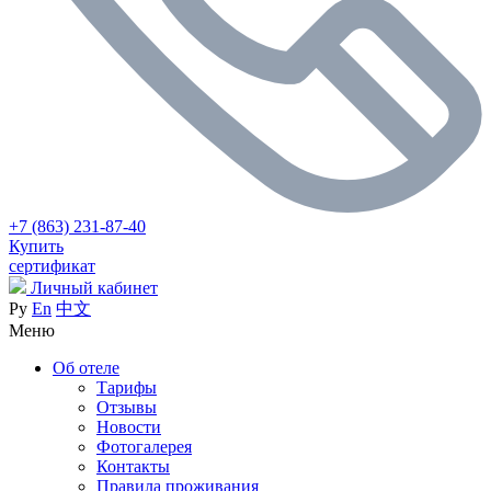
+7 (863) 231-87-40
Купить
сертификат
Личный кабинет
Ру
En
中文
Меню
Об отеле
Тарифы
Отзывы
Новости
Фотогалерея
Контакты
Правила проживания