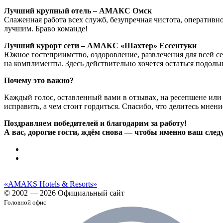
Лучший крупный отель
–
АМАКС Омск
Слаженная работа всех служб, безупречная чистота, оперативно
лучшим. Браво команде!
Лучший курорт сети – АМАКС «Шахтер» Ессентуки
Южное гостеприимство, оздоровление, развлечения для всей с
на комплименты. Здесь действительно хочется остаться подоль
Почему это важно?
Каждый голос, оставленный вами в отзывах, на ресепшене или 
исправить, а чем стоит гордиться. Спасибо, что делитесь мнени
Поздравляем победителей и благодарим за работу!
А вас, дорогие гости, ждём снова — чтобы именно ваш сле
«AMAKS Hotels & Resorts»
© 2002 — 2026 Официальный сайт
Головной офис