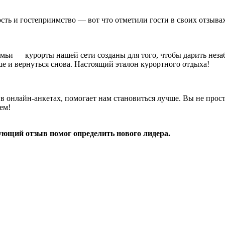
сть и гостеприимство — вот что отметили гости в своих отзывах
емьи — курорты нашей сети созданы для того, чтобы дарить нез
ше и вернуться снова. Настоящий эталон курортного отдыха!
в онлайн-анкетах, помогает нам становиться лучше. Вы не прост
ем!
дующий отзыв помог определить нового лидера.