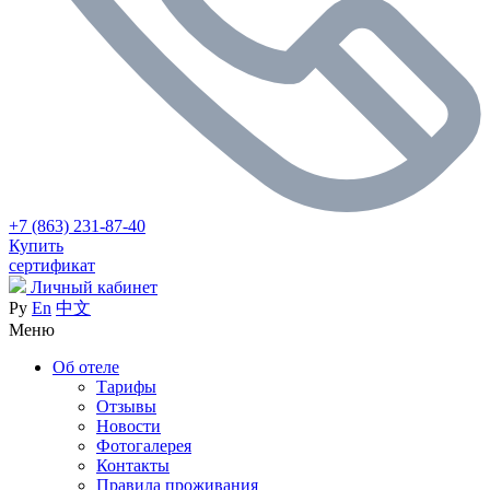
+7 (863) 231-87-40
Купить
сертификат
Личный кабинет
Ру
En
中文
Меню
Об отеле
Тарифы
Отзывы
Новости
Фотогалерея
Контакты
Правила проживания