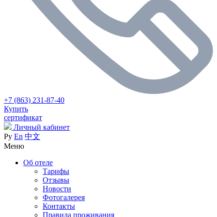
+7 (863) 231-87-40
Купить
сертификат
Личный кабинет
Ру
En
中文
Меню
Об отеле
Тарифы
Отзывы
Новости
Фотогалерея
Контакты
Правила проживания