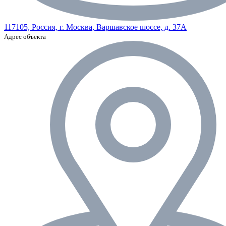
117105, Россия, г. Москва, Варшавское шоссе, д. 37А
Адрес объекта