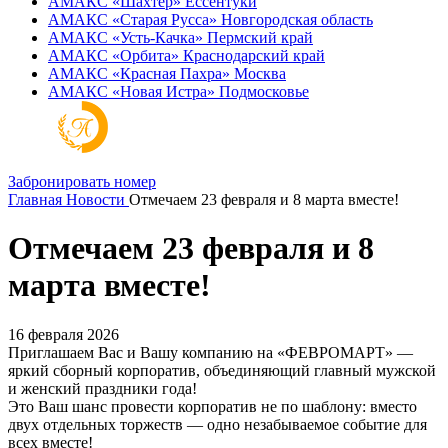
АМАКС «‎Шахтер»
Ессентуки
АМАКС «‎Старая Русса»
Новгородская область
АМАКС «‎Усть-Качка»
Пермский край
АМАКС «‎Орбита»
Краснодарский край
АМАКС «‎Красная Пахра»
Москва
АМАКС «‎Новая Истра»
Подмосковье
Забронировать номер
Главная
Новости
Отмечаем 23 февраля и 8 марта вместе!
Отмечаем 23 февраля и 8
марта вместе!
16 февраля 2026
Приглашаем Вас и Вашу компанию на «ФЕВРОМАРТ» —
яркий сборный корпоратив, объединяющий главный мужской
и женский праздники года!
Это Ваш шанс провести корпоратив не по шаблону: вместо
двух отдельных торжеств — одно незабываемое событие для
всех вместе!